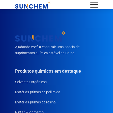
Ajudando você a construir uma cadeia de
suprimentos química estável na China
Produtos químicos em destaque
Solventes orgânicos
Matérias-primas de poliimida
Matérias-primas de resina
Pintar & Pigmento