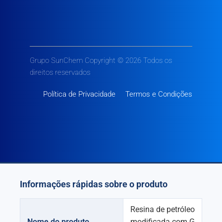
Grupo SunChem Copyright © 2026 Todos os
direitos reservados
Política de Privacidade
Termos e Condições
Informações rápidas sobre o produto
Resina de petróleo
Nome do produto
modificada com G