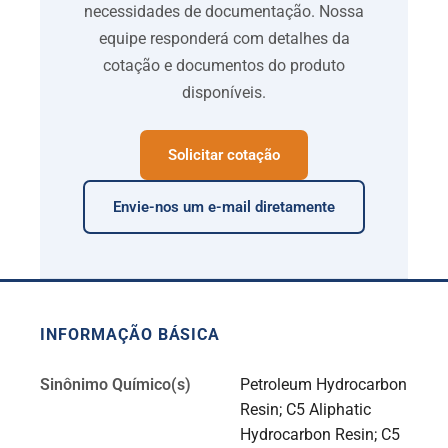
necessidades de documentação. Nossa
equipe responderá com detalhes da
cotação e documentos do produto
disponíveis.
Solicitar cotação
Envie-nos um e-mail diretamente
INFORMAÇÃO BÁSICA
Sinônimo Químico(s)
Petroleum Hydrocarbon
Resin
;
C5 Aliphatic
Hydrocarbon Resin
;
C5