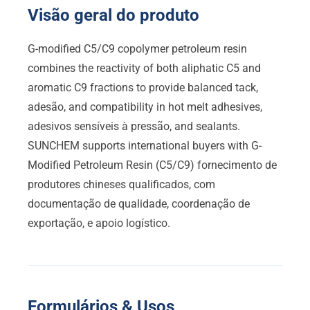
Visão geral do produto
G-modified C5/C9 copolymer petroleum resin
combines the reactivity of both aliphatic C5 and
aromatic C9 fractions to provide balanced tack
,
adesão,
and compatibility in hot melt adhesives
,
adesivos sensíveis à pressão,
and sealants
.
SUNCHEM supports international buyers with G-
Modified Petroleum Resin
(C5/C9) fornecimento de
produtores chineses qualificados, com
documentação de qualidade, coordenação de
exportação, e apoio logístico.
Formulários & Usos