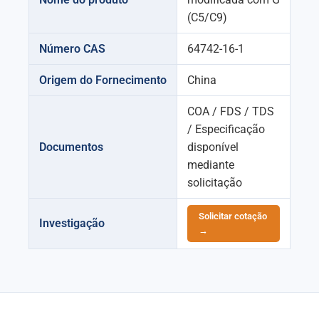
(C5/C9)
Número CAS
64742-16-1
Origem do Fornecimento
China
COA / FDS / TDS
/ Especificação
Documentos
disponível
mediante
solicitação
Solicitar cotação
Investigação
→