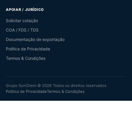
APOIAR / JURÍDICO
Solicitar cotação
COA / FDS / TDS
Documentação de exportação
Política de Privacidade
Termos & Condições
Grupo SunChem © 2026 Todos os direitos reservados
Política de Privacidade
Termos & Condições