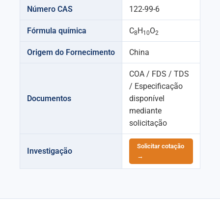
Número CAS
122-99-6
Fórmula química
C
H
O
8
10
2
Origem do Fornecimento
China
COA / FDS / TDS
/ Especificação
Documentos
disponível
mediante
solicitação
Solicitar cotação
Investigação
→