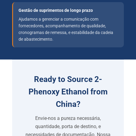
Gestão de suprimentos de longo prazo
Ajudamos a gerenciar a comunicação com
fornecedores, acompanhamento de qualidade,
cronogramas de remessa, e estabilidade da cadeia
de abastecimento.
Ready to Source 2-
Phenoxy Ethanol from
China
?
Envie-nos a pureza necessária,
quantidade, porta de destino, e
necessidades de documentação. Nossa