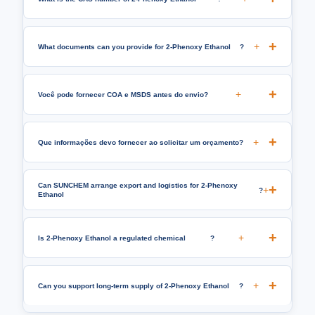
+
What documents can you provide for 2-Phenoxy Ethanol
?
+
Você pode fornecer COA e MSDS antes do envio?
+
Que informações devo fornecer ao solicitar um orçamento?
Can SUNCHEM arrange export and logistics for 2-Phenoxy
+
?
Ethanol
+
Is 2-Phenoxy Ethanol a regulated chemical
?
+
Can you support long-term supply of 2-Phenoxy Ethanol
?