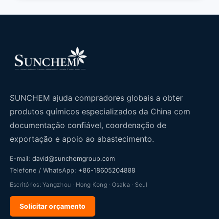
SUNCHEM ajuda compradores globais a obter
produtos químicos especializados da China com
documentação confiável, coordenação de
exportação e apoio ao abastecimento.
E-mail:
david@sunchemgroup.com
Telefone / WhatsApp:
+86-18605204888
Escritórios: Yangzhou · Hong Kong · Osaka · Seul
Solicitar orçamento