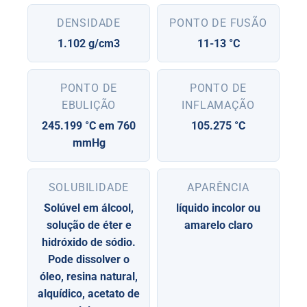
DENSIDADE
PONTO DE FUSÃO
1.102 g/cm3
11-13 °C
PONTO DE
PONTO DE
EBULIÇÃO
INFLAMAÇÃO
245.199 °C em 760
105.275 °C
mmHg
SOLUBILIDADE
APARÊNCIA
Solúvel em álcool,
líquido incolor ou
solução de éter e
amarelo claro
hidróxido de sódio.
Pode dissolver o
óleo, resina natural,
alquídico, acetato de