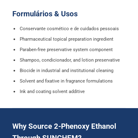
Formulários & Usos
Conservante cosmético e de cuidados pessoais
Pharmaceutical topical preparation ingredient
Paraben-free preservative system component
Shampoo
, condicionador,
and lotion preservative
Biocide in industrial and institutional cleaning
Solvent and fixative in fragrance formulations
Ink and coating solvent additive
Why Source 2-Phenoxy Ethanol