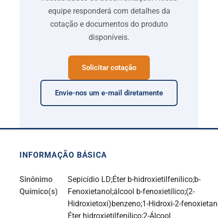
equipe responderá com detalhes da
cotação e documentos do produto
disponíveis.
Solicitar cotação
Envie-nos um e-mail diretamente
INFORMAÇÃO BÁSICA
Sinônimo
Sepicídio LD;Éter b-hidroxietilfenílico;b-
Químico(s)
Fenoxietanol;álcool b-fenoxietílico;(2-
Hidroxietoxi)benzeno;1-Hidroxi-2-fenoxietan
Éter hidroxietilfenílico;2-Álcool