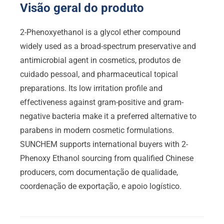
Visão geral do produto
2-
Phenoxyethanol is a glycol ether compound
widely used as a broad-spectrum preservative and
antimicrobial agent in cosmetics
, produtos de
cuidado pessoal,
and pharmaceutical topical
preparations
.
Its low irritation profile and
effectiveness against gram-positive and gram-
negative bacteria make it a preferred alternative to
parabens in modern cosmetic formulations
.
SUNCHEM supports international buyers with 2-
Phenoxy Ethanol sourcing from qualified Chinese
producers
, com documentação de qualidade,
coordenação de exportação, e apoio logístico.