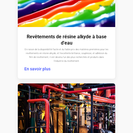
Revêtements de résine alkyde à base
d'eau
En raison de la disponibilité facile et du faible prix des matières premières pour les
revêtements en résine alkyde, et l'excellente brillance, souplesse, et adhésion du
film de revêtement, il est devenu l'un des plus recherchés et produits dans
l'industrie du revêtement.
En savoir plus