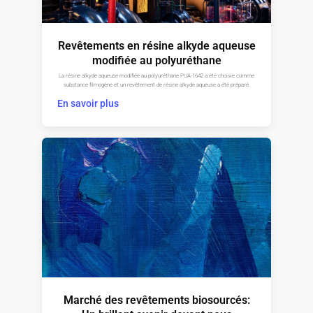
Revêtements en résine alkyde aqueuse
modifiée au polyuréthane
La résine alkyde aqueuse modifiée au polyuréthane PUA-1642 a été choisie comme
substance filmogène et un revêtement de résine alkyde aqueuse a été préparé.
En savoir plus
Marché des revêtements biosourcés: