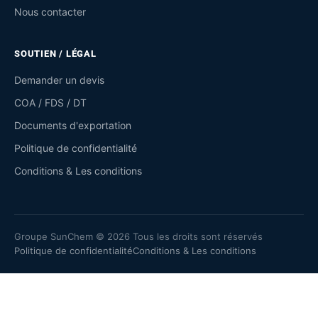
Nous contacter
SOUTIEN / LÉGAL
Demander un devis
COA / FDS / DT
Documents d'exportation
Politique de confidentialité
Conditions & Les conditions
Groupe SunChem © 2026 Tous les droits sont réservés
Politique de confidentialité
Conditions & Les conditions