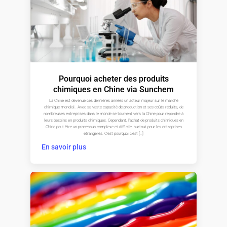
Pourquoi acheter des produits
chimiques en Chine via Sunchem
La Chine est devenue ces dernières années un acteur majeur sur le marché
chimique mondial.. Avec sa vaste capacité de production et ses coûts réduits, de
nombreuses entreprises dans le monde se tournent vers la Chine pour répondre à
leurs besoins en produits chimiques. Cependant, l'achat de produits chimiques en
Chine peut être un processus complexe et difficile, surtout pour les entreprises
étrangères. C'est pourquoi c'est […]
En savoir plus