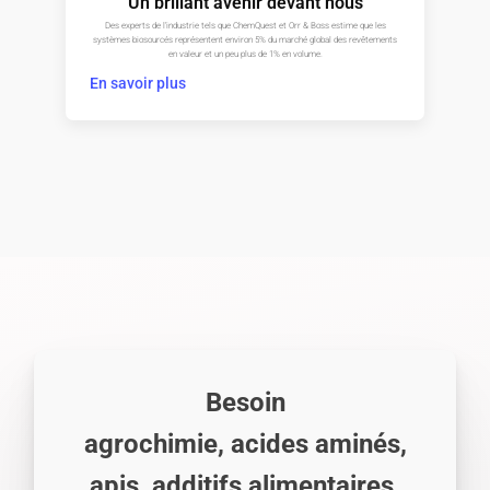
Un brillant avenir devant nous
Des experts de l'industrie tels que ChemQuest et Orr & Boss estime que les
systèmes biosourcés représentent environ 5% du marché global des revêtements
en valeur et un peu plus de 1% en volume.
En savoir plus
Besoin
agrochimie, acides aminés,
apis, additifs alimentaires,