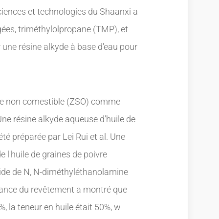
 sciences et technologies du Shaanxi a
gées, triméthylolpropane (TMP), et
 une résine alkyde à base d'eau pour
vre non comestible (ZSO) comme
Une résine alkyde aqueuse d'huile de
té préparée par Lei Rui et al. Une
e l'huile de graines de poivre
aide de N, N-diméthyléthanolamine
ance du revêtement a montré que
%, la teneur en huile était 50%, w