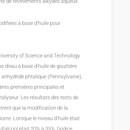
sine de revêtements alkydes aqueux
ifiées à base d'huile pour
niversity of Science and Technology
e d'eau à base d'huile de gouttière
re, anhydride phtalique (Pennsylvanie),
ères premières principales et
alyseur. Les résultats des tests de
ent que la modification de la
iocre. Lorsque le niveau d'huile était
d'alcool était 20% à 35%, l'indice