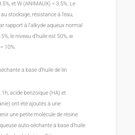
.5%, et W (ANIMAUX) = 3.5%. Le
au stockage, résistance à l'eau,
 par rapport à l'alkyde aqueux normal
.5%, le niveau d'huile est 50%, w
 = 10%.
échante à base d'huile de lin
1h, acide benzoique (HA) et
nie) ont été ajoutés à une
nir une petite molécule de résine
 aqueuse auto-séchante à base d'huile