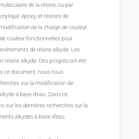
oléculaire de la résine, ou par
rylique, époxy, et résines de
la modification de la charge de couleur
 de couleur fonctionnelles pour
revêtements de résine alkyde. Les
 résine alkyde. Des progrès ont été
ns ce document, nous nous
cherches sur la modification de
alkyde à base d'eau. Dans ce
 sur les dernières recherches sur la
ments alkydes à base d'eau.