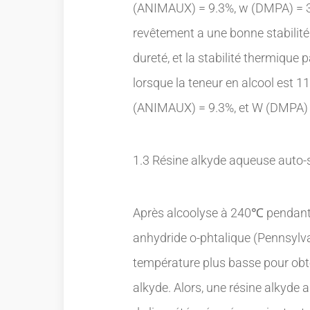
(ANIMAUX) = 9.3%, w (DMPA) = 3
revêtement a une bonne stabilité 
dureté, et la stabilité thermique
lorsque la teneur en alcool est 11
(ANIMAUX) = 9.3%, et W (DMPA)
1.3 Résine alkyde aqueuse auto-s
Après alcoolyse à 240℃ pendant 
anhydride o-phtalique (Pennsylva
température plus basse pour obte
alkyde. Alors, une résine alkyde