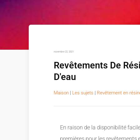
novembre 22, 2021
Revêtements De Rési
D'eau
Maison
|
Les sujets
|
Revêtement en résin
En raison de la disponibilité facil
premières pour les revêtements en