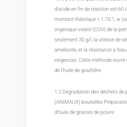
d'acide en fin de réaction est 60
montant théorique = 1.75:1, w (
organique volatil (COV) de la pei
seulement 30 g/l, la vitesse de 
améliorée, et la résistance à l'ea
exigences. Cette méthode ouvre u
de l'huile de gouttière.
1.2 Dégradation des déchets de p
(ANIMAUX) bouteilles Préparation
d'huile de graines de poivre