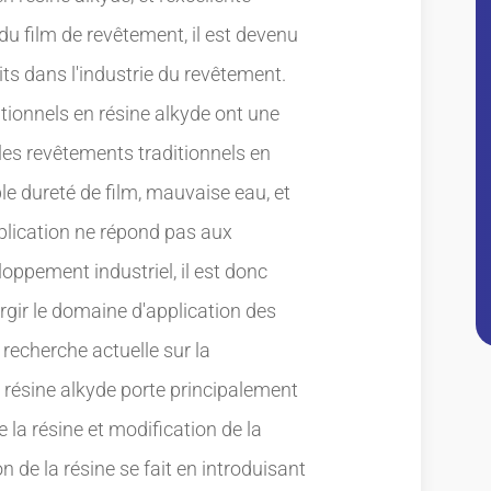
 du film de revêtement, il est devenu
its dans l'industrie du revêtement.
tionnels en résine alkyde ont une
 les revêtements traditionnels en
ble dureté de film, mauvaise eau, et
application ne répond pas aux
ppement industriel, il est donc
argir le domaine d'application des
recherche actuelle sur la
résine alkyde porte principalement
 la résine et modification de la
n de la résine se fait en introduisant