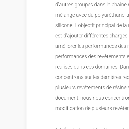
d'autres groupes dans la chaîne m
mélange avec du polyuréthane, ac
silicone. L'objectif principal de 
est d'ajouter différentes charges
améliorer les performances des 
performances des revêtements en
réalisés dans ces domaines. Da
concentrons sur les dernières re
plusieurs revêtements de résine 
document, nous nous concentrons
modification de plusieurs revête