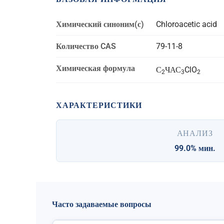
Химический синоним(с)
Chloroacetic acid
Количество CAS
79-11-8
Химическая формула
С
ЧАС
ClO
2
3
2
ХАРАКТЕРИСТИКИ
АНАЛИЗ
99.0% мин.
Часто задаваемые вопросы