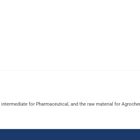
 intermediate for Pharmaceutical
,
and the raw material for Agroche