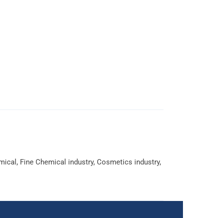
mical
,
Fine Chemical industry
,
Cosmetics industry
,