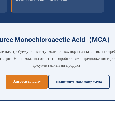
и стабильность цепочки поставок.
ource Monochloroacetic Acid（MCA） 
те нам требуемую чистоту, количество, порт назначения, и потре
тации. Наша команда ответит подробностями предложения и д
документацией на продукт..
Запросить цену
Напишите нам напрямую