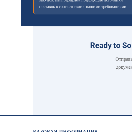
закупок, мы подбираем подходящие источники
поставок в соответствии с вашими требованиями.
Ready to S
Отправь
докумен
БАЗОВАЯ ИНФОРМАЦИЯ