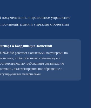
й документации, и правильное управление
 производителями и управляя ключевыми
Экспорт & Координация логистики
SUNCHEM работает с опытными партнерами по
огистике, чтобы обеспечить безопасную и
оответствующую требованиям организацию
оставки., включая правильное обращение с
егулируемыми материалами.