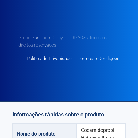
Grupo SunChem Copyright © 2026 Todos os
direitos reservados
Política de Privacidade
Termos e Condições
Informações rápidas sobre o produto
Cocamidopropil
Nome do produto
Hidroxisultaína