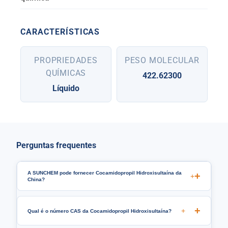
CARACTERÍSTICAS
PROPRIEDADES
PESO MOLECULAR
QUÍMICAS
422.62300
Líquido
Perguntas frequentes
A SUNCHEM pode fornecer Cocamidopropil Hidroxisultaína da
+
China?
+
Qual é o número CAS da Cocamidopropil Hidroxisultaína?