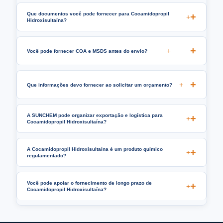
Que documentos você pode fornecer para Cocamidopropil
+
Hidroxisultaína?
+
Você pode fornecer COA e MSDS antes do envio?
+
Que informações devo fornecer ao solicitar um orçamento?
A SUNCHEM pode organizar exportação e logística para
+
Cocamidopropil Hidroxisultaína?
A Cocamidopropil Hidroxisultaína é um produto químico
+
regulamentado?
Você pode apoiar o fornecimento de longo prazo de
+
Cocamidopropil Hidroxisultaína?