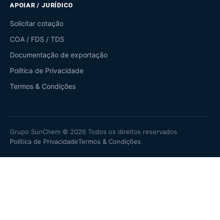
APOIAR / JURÍDICO
Solicitar cotação
COA / FDS / TDS
Documentação de exportação
Política de Privacidade
Termos & Condições
Grupo SunChem © 2026 Todos os direitos reservados
Política de Privacidade
Termos & Condições