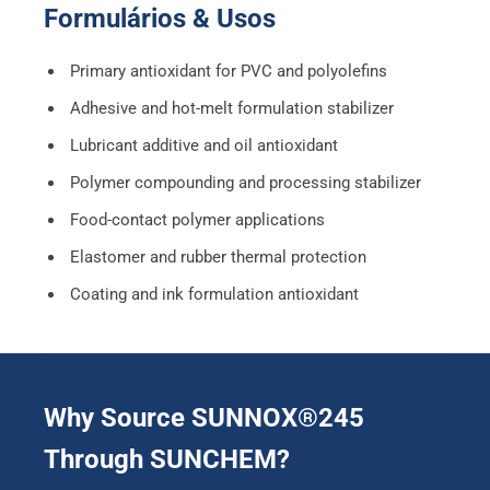
Formulários & Usos
Primary antioxidant for PVC and polyolefins
Adhesive and hot-melt formulation stabilizer
Lubricant additive and oil antioxidant
Polymer compounding and processing stabilizer
Food-contact polymer applications
Elastomer and rubber thermal protection
Coating and ink formulation antioxidant
Why Source SUNNOX®245
Through SUNCHEM
?