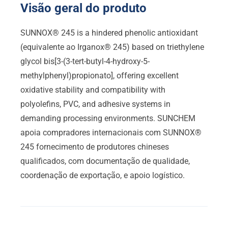
Visão geral do produto
SUNNOX® 245
is a hindered phenolic antioxidant
(equivalente ao Irganox® 245)
based on triethylene
glycol bis
[3-(3-
tert-butyl-4-hydroxy-5-
methylphenyl
)propionato],
offering excellent
oxidative stability and compatibility with
polyolefins
, PVC,
and adhesive systems in
demanding processing environments
. SUNCHEM
apoia compradores internacionais com SUNNOX®
245 fornecimento de produtores chineses
qualificados, com documentação de qualidade,
coordenação de exportação, e apoio logístico.