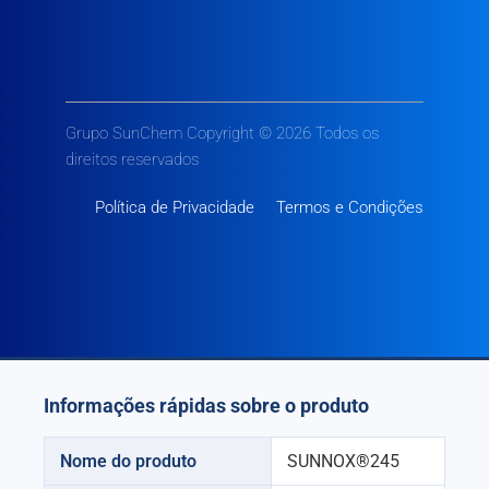
Grupo SunChem Copyright © 2026 Todos os
direitos reservados
Política de Privacidade
Termos e Condições
Informações rápidas sobre o produto
Nome do produto
SUNNOX®245