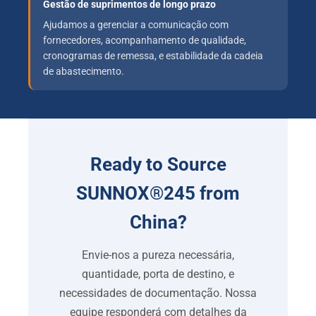
Gestão de suprimentos de longo prazo
Ajudamos a gerenciar a comunicação com
fornecedores, acompanhamento de qualidade,
cronogramas de remessa, e estabilidade da cadeia
de abastecimento.
Ready to Source
SUNNOX®245 from
China
?
Envie-nos a pureza necessária,
quantidade, porta de destino, e
necessidades de documentação. Nossa
equipe responderá com detalhes da