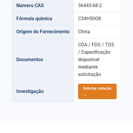
Número CAS
36443-68-2
Fórmula química
C34H50O8
Origem do Fornecimento
China
COA / FDS / TDS
/ Especificação
Documentos
disponível
mediante
solicitação
Solicitar cotação
Investigação
→