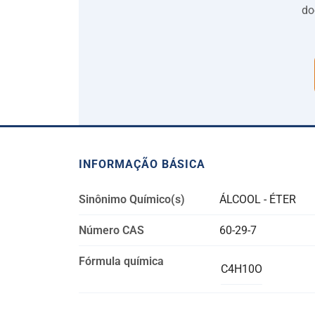
do
INFORMAÇÃO BÁSICA
Sinônimo Químico(s)
ÁLCOOL - ÉTER
Número CAS
60-29-7
Fórmula química
C4H10O