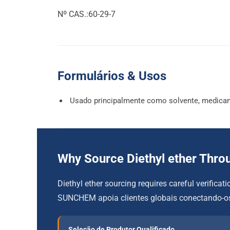
Nº CAS.:60-29-7
Formulários & Usos
Usado principalmente como solvente, medicame
Why Source Diethyl ether Th
Diethyl ether sourcing requires careful verifica
SUNCHEM apoia clientes globais conectando-os 
Seleção de Produtor Qualificado