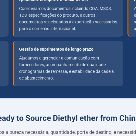
Coordenamos documentos incluindo COA, MSDS,
A
TDS, especificações do produto, e outros
e
documentos relacionados à exportação necessários
s
para o comércio internacional.
a
Gestão de suprimentos de longo prazo
Ajudamos a gerenciar a comunicação com
fornecedores, acompanhamento de qualidade,
cronogramas de remessa, e estabilidade da cadeia
de abastecimento.
ady to Source Diethyl ether from Chi
os a pureza necessária, quantidade, porta de destino, e necessi