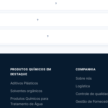
?
?
?
PRODUTOS QUÍMICOS EM
COMPANHIA
DESTAQUE
Sobre nós
Aditivos Plásticos
Logística
Solventes orgânicos
Controle de qualida
Produtos Químicos para
Gestão de Forneced
Tratamento de Água