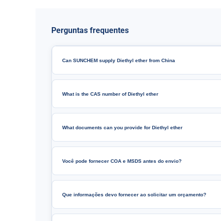
Perguntas frequentes
Can SUNCHEM supply Diethyl ether from China
What is the CAS number of Diethyl ether
What documents can you provide for Diethyl ether
Você pode fornecer COA e MSDS antes do envio?
Que informações devo fornecer ao solicitar um orçamento?