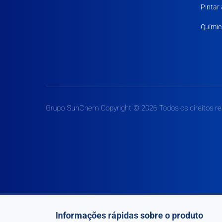
Pintar
Químic
Grupo SunChem Copyright © 2026 Todos os direitos r
Informações rápidas sobre o produto