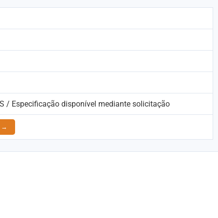
 / Especificação disponível mediante solicitação
o →