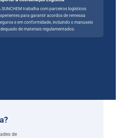
 SUNCHEM trabalha com parceiros logísticos
xperientes para garantir acordos de remessa
eguros e em conformidade, incluindo o manuseio
dequado de materiais regulamentados.
na
?
dades de