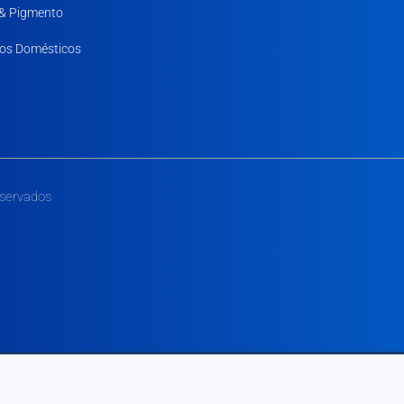
 & Pigmento
os Domésticos
eservados