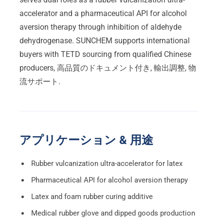
accelerator and a pharmaceutical API for alcohol
aversion therapy through inhibition of aldehyde
dehydrogenase
.
SUNCHEM supports international
buyers with TETD sourcing from qualified Chinese
producers
, 高品質のドキュメント付き, 輸出調整, 物
流サポート.
アプリケーション & 用途
Rubber vulcanization ultra-accelerator for latex
Pharmaceutical API for alcohol aversion therapy
Latex and foam rubber curing additive
Medical rubber glove and dipped goods production