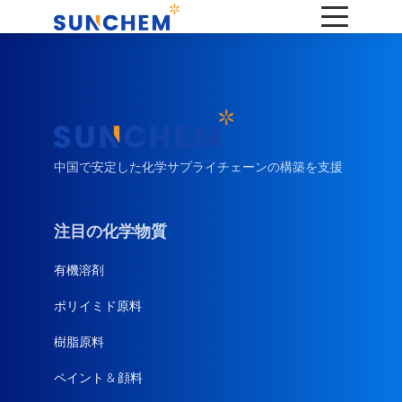
中国で安定した化学サプライチェーンの構築を支援
注目の化学物質
有機溶剤
ポリイミド原料
樹脂原料
ペイント & 顔料