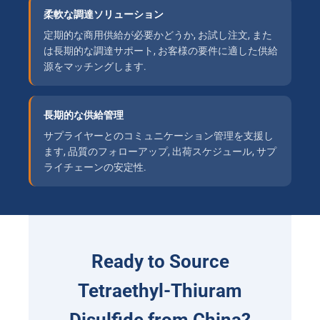
柔軟な調達ソリューション
定期的な商用供給が必要かどうか, お試し注文, また
は長期的な調達サポート, お客様の要件に適した供給
源をマッチングします.
長期的な供給管理
サプライヤーとのコミュニケーション管理を支援し
ます, 品質のフォローアップ, 出荷スケジュール, サプ
ライチェーンの安定性.
Ready to Source
Tetraethyl-Thiuram