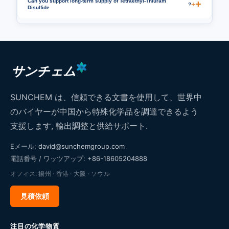
Can you support long-term supply of Tetraethyl-Thiuram
+
?
Disulfide
サンチェム
SUNCHEM は、信頼できる文書を使用して、世界中
のバイヤーが中国から特殊化学品を調達できるよう
支援します, 輸出調整と供給サポート.
Eメール:
david@sunchemgroup.com
電話番号 / ワッツアップ:
+86-18605204888
オフィス: 揚州 · 香港 · 大阪 · ソウル
見積依頼
注目の化学物質