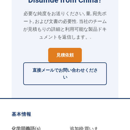
Disulfide from China
?
必要な純度をお送りください, 量, 宛先ポ
ート, および文書の必要性. 当社のチーム
が見積もりの​​詳細と利用可能な製品ドキ
ュメントを返信します。.
見積依頼
直接メールでお問い合わせくださ
い
基本情報
化学同義語(s)
追加枠;買いま