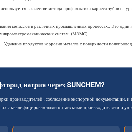
спользуется в качестве метода профилактики кариеса зубов на ур
вания металлов в различных промышленных процессах.. Это один и
 микроэлектромеханических систем. (МЭМС).
.. Удаление продуктов коррозии металла с поверхности полупровод
 фторид натрия через SUNCHEM?
верки производителей., соблюдение экспортной документации, 
ая их с квалифицированными китайскими производителями и упр