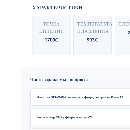
ХАРАКТЕРИСТИКИ
ТОЧКА
ТЕМПЕРАТУРА
ПЛО
КИПЕНИЯ
ПЛАВЛЕНИЯ
2
1700С
993С
Часто задаваемые вопросы
Может ли SUNCHEM поставлять фторид натрия из Китая??
Какой номер CAS у фторида натрия??