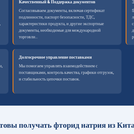
Качественный & Поддержка документов
Согласовываем документы, включая сертификат
подлинности, паспорт безопасности, ТДС,
л
,
характеристики продукта, и другие экспортные
с
документы, необходимые для международной
д
торговли..
р
Долгосрочное управление поставками
и,
Мы помогаем управлять взаимодействием с
поставщиками, контроль качества, графики отгрузок,
и стабильность цепочки поставок.
товы получать фторид натрия из Кит