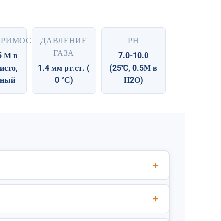
ОРИМОСТЬ
ДАВЛЕНИЕ
РН
ГАЗА
5 М в
7.0-10.0
исто,
1.4 мм рт.ст. (
(25℃, 0.5М в
тный
0 °С)
Н2О)