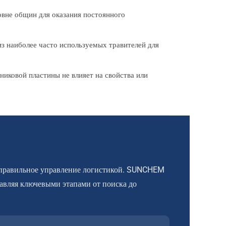
овне общин для оказания постоянного
з наиболее часто используемых травителей для
никовой пластины не влияет на свойства или
и правильное управление логистикой. SUNCHEM
авляя ключевыми этапами от поиска до