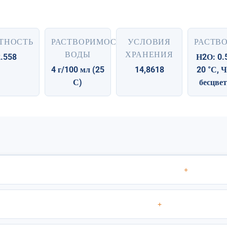
ТНОСТЬ
РАСТВОРИМОСТЬ
УСЛОВИЯ
РАСТВ
ВОДЫ
ХРАНЕНИЯ
.558
Н2О: 0.
4 г/100 мл (25
14,8618
20 °С, Ч
С)
бесцве
+
+