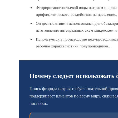
Фторирование питьевой воды натрием широко и
профилактического воздействия на население..
Он десятилетиями использовался для обезжири
изготовления интегральных схем микросхем и
Используется в производстве полупроводников
рабочие характеристики полупроводника..
Почему следует использовать
Поиск фторида натрия требует тщательной про
поддерживает клиентов по всему миру, связыв
поставки..