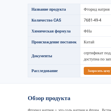
Название продукта
Фторид натрия
Количество CAS
7681-49-4
Химическая формула
ФНа
Происхождение поставок
Китай
сертификат под
Документы
доступна по за
Расследование
Запросить цену
Обзор продукта
Фторид натрия – это соль натрия и фтора.. Вст