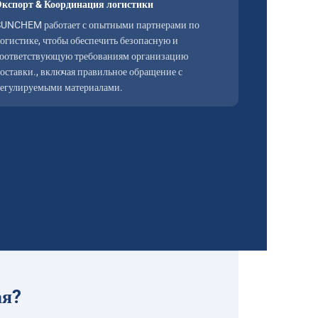
Экспорт & Координация логистики
SUNCHEM работает с опытными партнерами по
огистике, чтобы обеспечить безопасную и
оответствующую требованиям организацию
оставки., включая правильное обращение с
егулируемыми материалами.
ая?