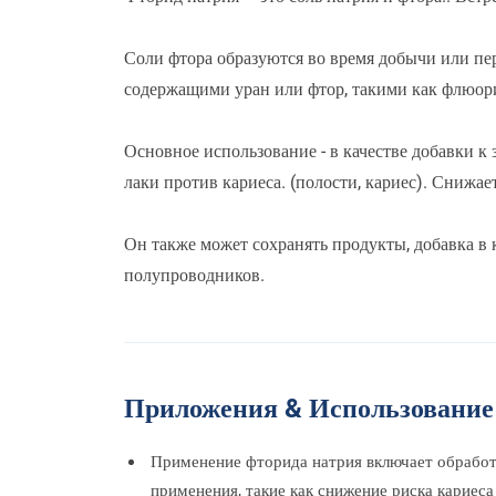
Соли фтора образуются во время добычи или пе
содержащими уран или фтор, такими как флюори
Основное использование - в качестве добавки к 
лаки против кариеса. (полости, кариес). Снижае
Он также может сохранять продукты, добавка в 
полупроводников.
Приложения & Использование
Применение фторида натрия включает обработку
применения, такие как снижение риска кариеса 