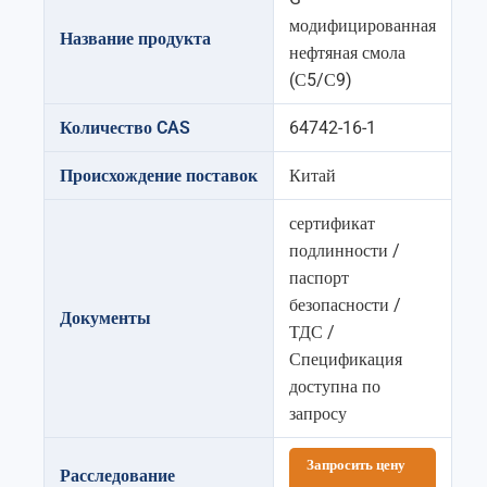
модифицированная
Название продукта
нефтяная смола
(С5/С9)
Количество CAS
64742-16-1
Происхождение поставок
Китай
сертификат
подлинности /
паспорт
безопасности /
Документы
ТДС /
Спецификация
доступна по
запросу
Запросить цену
Расследование
→