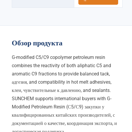
Обзор продукта
G-modified C5/C9 copolymer petroleum resin
combines the reactivity of both aliphatic C5 and
aromatic C9 fractions to provide balanced tack
,
адгезия,
and compatibility in hot melt adhesives
,
клеи, чувствительные к давлению,
and sealants
.
SUNCHEM supports international buyers with G-
Modified Petroleum Resin
(С5/С9) закупки у
квалифицированных китайских производителей, с
документацией о качестве, координация экспорта, и
логистическая поддержка.