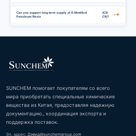
Can you support long-term supply of G-Modified
(С5/
+
Petroleum Resin
С9)?
SUNCHEM помогает покупателям со всего
мира приобретать специальные химические
вещества из Китая, предоставляя надежную
документацию., координация экспорта и
поддержка поставок.
Эл. адрес:
Дэвид@sunchemgroup.com