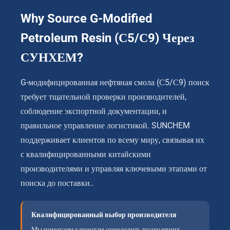
Why Source G-Modified
Petroleum Resin
(С5/С9) Через
СУНХЕМ?
G-модифицированная нефтяная смола (С5/С9) поиск
требует тщательной проверки производителей,
соблюдение экспортной документации, и
правильное управление логистикой. SUNCHEM
поддерживает клиентов по всему миру, связывая их
с квалифицированными китайскими
производителями и управляя ключевыми этапами от
поиска до поставки..
Квалифицированный выбор производителя
Мы помогаем клиентам определить подходящих