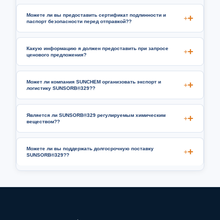
Можете ли вы предоставить сертификат подлинности и
+
паспорт безопасности перед отправкой??
Какую информацию я должен предоставить при запросе
+
ценового предложения?
Может ли компания SUNCHEM организовать экспорт и
+
логистику SUNSORB®329??
Является ли SUNSORB®329 регулируемым химическим
+
веществом??
Можете ли вы поддержать долгосрочную поставку
+
SUNSORB®329??