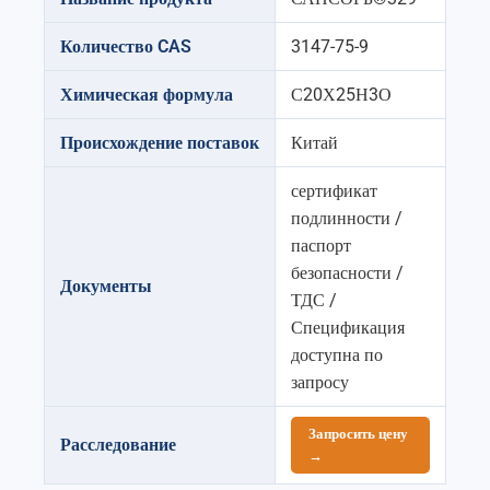
Количество CAS
3147-75-9
Химическая формула
С20Х25Н3О
Происхождение поставок
Китай
сертификат
подлинности /
паспорт
безопасности /
Документы
ТДС /
Спецификация
доступна по
запросу
Запросить цену
Расследование
→