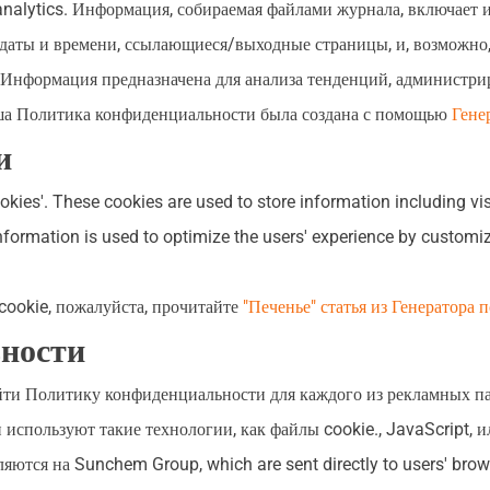
analytics
. Информация, собираемая файлами журнала, включает ин
даты и времени, ссылающиеся/выходные страницы, и, возможно, 
 Информация предназначена для анализа тенденций, администри
аша Политика конфиденциальности была создана с помощью
Гене
и
okies'
.
These cookies are used to store information including vis
nformation is used to optimize the users' experience by customi
cookie, пожалуйста, прочитайте
"Печенье" статья из Генератора
ности
айти Политику конфиденциальности для каждого из рекламных п
спользуют такие технологии, как файлы cookie., JavaScript, и
вляются на Sunchem Group,
which are sent directly to users' brow