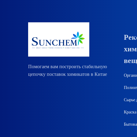
Рек
хим
вещ
Помогаем вам построить стабильную
цепочку поставок химикатов в Китае
Органи
Полиим
Сырье 
Краска
Бытова