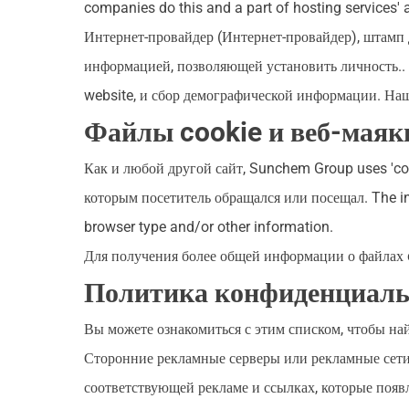
companies do this and a part of hosting services' 
Интернет-провайдер (Интернет-провайдер), штамп 
информацией, позволяющей установить личность..
website
, и сбор демографической информации. Н
Файлы cookie и веб-маяк
Как и любой другой сайт,
Sunchem Group uses 'co
которым посетитель обращался или посещал.
The i
browser type and/or other information
.
Для получения более общей информации о файлах 
Политика конфиденциаль
Вы можете ознакомиться с этим списком, чтобы н
Сторонние рекламные серверы или рекламные сети и
соответствующей рекламе и ссылках, которые поя