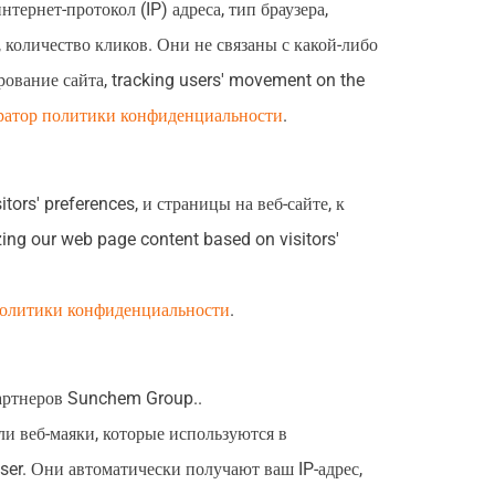
тернет-протокол (IP) адреса, тип браузера,
количество кликов. Они не связаны с какой-либо
рование сайта,
tracking users' movement on the
ратор политики конфиденциальности
.
itors' preferences
, и страницы на веб-сайте, к
zing our web page content based on visitors'
 политики конфиденциальности
.
артнеров Sunchem Group..
ли веб-маяки, которые используются в
ser
. Они автоматически получают ваш IP-адрес,