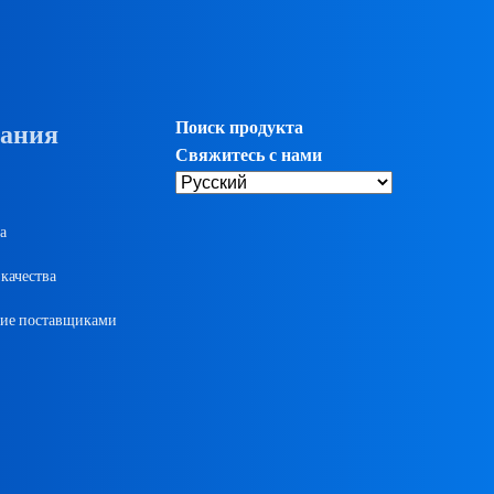
Поиск продукта
ания
Свяжитесь с нами
а
качества
ие поставщиками