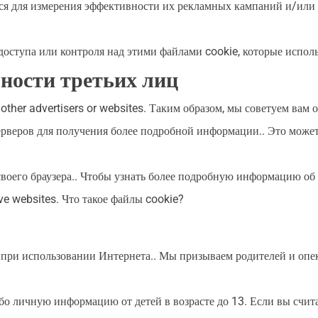
тся для измерения эффективности их рекламных кампаний и/или 
оступа или контроля над этими файлами cookie, которые испол
ности третьих лиц
other advertisers or websites
. Таким образом, мы советуем вам
веров для получения более подробной информации.. Это может 
воего браузера.. Чтобы узнать более подробную информацию об
ive websites
. Что такое файлы cookie?
 при использовании Интернета.. Мы призываем родителей и опек
 личную информацию от детей в возрасте до 13. Если вы считает