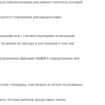
для персонализации рекламного контента, который
ьзуются сторонними рекламодателями..
 ознакомиться с соответствующими политиками
включать их методы и инструкции о том, как
 управлении файлами cookie в определенных веб-
унов соблюдать, участвовать в, и/или отслеживать
е, что ваш ребенок предоставил такую ​​