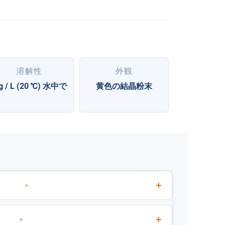
溶解性
外観
 g / L (20 ℃) 水中で
黄色の結晶粉末
+
+