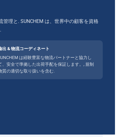
流管理と. SUNCHEM は、世界中の顧客を資格
.
輸出 & 物流コーディネート
SUNCHEM は経験豊富な物流パートナーと協力し
て、安全で準拠した出荷手配を保証します。, 規制
物質の適切な取り扱いを含む.