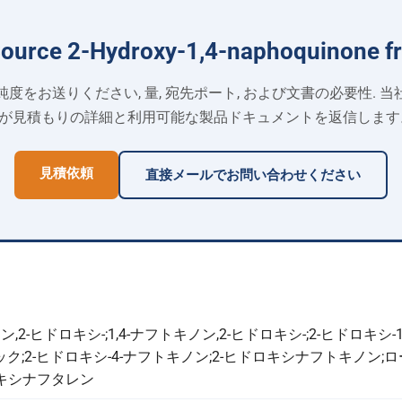
Source 2-Hydroxy-1,4-naphoquinone f
度をお送りください, 量, 宛先ポート, および文書の必要性. 
が見積もりの​​詳細と利用可能な製品ドキュメントを返信します
見積依頼
直接メールでお問い合わせください
ン,2-ヒドロキシ-;1,4-ナフトキノン,2-ヒドロキシ-;2-ヒドロキシ
;2-ヒドロキシ-4-ナフトキノン;2-ヒドロキシナフトキノン;ローソ
ロキシナフタレン