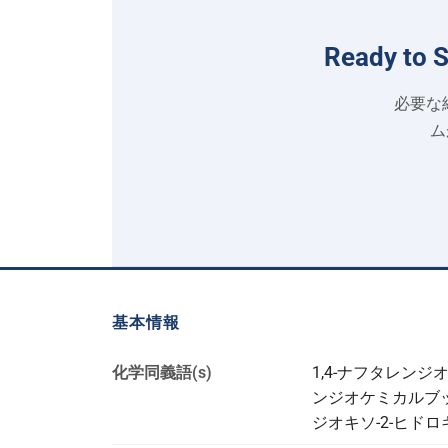
Ready to 
必要な純
ム
基本情報
化学同義語(s)
1,4-ナフタレンジオ
ンジオケミカルブック
ジオキソ-2-ヒド