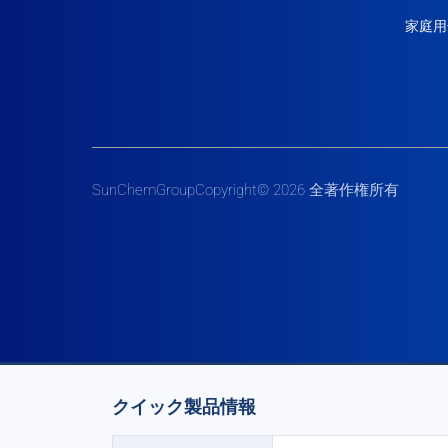
家庭用
SunChemGroupCopyright© 2026 全著作権所有
クイック製品情報