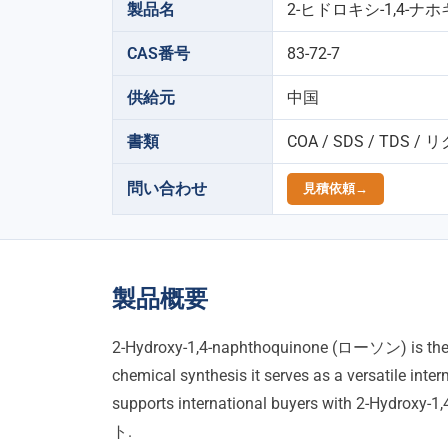
製品名
2-ヒドロキシ-1,4-ナ
CAS番号
83-72-7
供給元
中国
書類
COA / SDS / T
問い合わせ
見積依頼→
製品概要
2-
Hydroxy-1,4-naphthoquinone
(ローソン)
is th
chemical synthesis it serves as a versatile int
supports international buyers with 2-Hydroxy-1
ト.