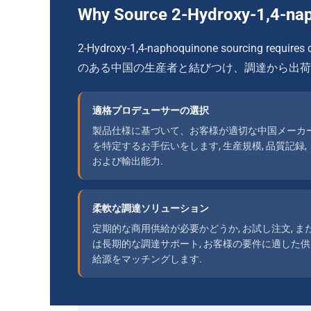
Why Source 2-Hydroxy-1,4-n
2-
Hydroxy-1,4-naphoquinone sourcing requires c
のある中国の生産者と結びつけ、調達から出荷
適格プロデューサーの選択
製品仕様に基づいて、お客様が適切な中国メーカ
を特定するお手伝いをします, 生産規模, 品質記録,
および輸出能力.
柔軟な調達ソリューション
定期的な商用供給が必要かどうか, お試し注文, ま
は長期的な調達サポート, お客様の要件に適した供
給源をマッチングします.