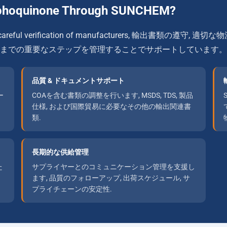
aphoquinone Through SUNCHEM
?
areful verification of manufacturers
, 輸出書類の遵守, 適切な物
までの重要なステップを管理することでサポートしています。
品質 & ドキュメントサポート
ー
COAを含む書類の調整を行います, MSDS, TDS, 製品
仕様, および国際貿易に必要なその他の輸出関連書
類.
長期的な供給管理
た
サプライヤーとのコミュニケーション管理を支援し
ます, 品質のフォローアップ, 出荷スケジュール, サ
プライチェーンの安定性.