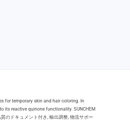
es for temporary skin and hair coloring
.
In
 its reactive quinone functionality
.
SUNCHEM
高品質のドキュメント付き, 輸出調整, 物流サポー