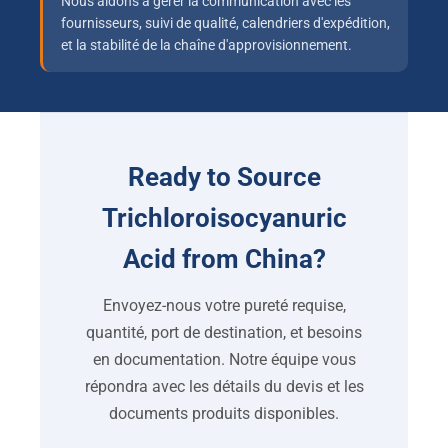
Nous aidons à gérer la communication avec les
fournisseurs, suivi de qualité, calendriers d'expédition,
et la stabilité de la chaîne d'approvisionnement.
Ready to Source
Trichloroisocyanuric
Acid from China
?
Envoyez-nous votre pureté requise,
quantité, port de destination, et besoins
en documentation. Notre équipe vous
répondra avec les détails du devis et les
documents produits disponibles.