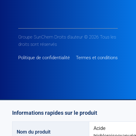
Groupe SunChem Droits d'auteur © 2026 Tous les
droits sont réservés
Politique de confidentialité
Termes et conditions
Informations rapides sur le produit
Acide
Nom du produit
trichloroisocyanuri