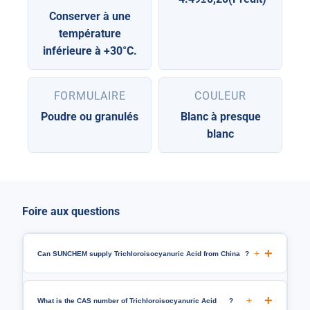
Conserver à une
température
inférieure à +30°C.
FORMULAIRE
COULEUR
Poudre ou granulés
Blanc à presque
blanc
Foire aux questions
+
Can SUNCHEM supply Trichloroisocyanuric Acid from China
?
+
What is the CAS number of Trichloroisocyanuric Acid
?