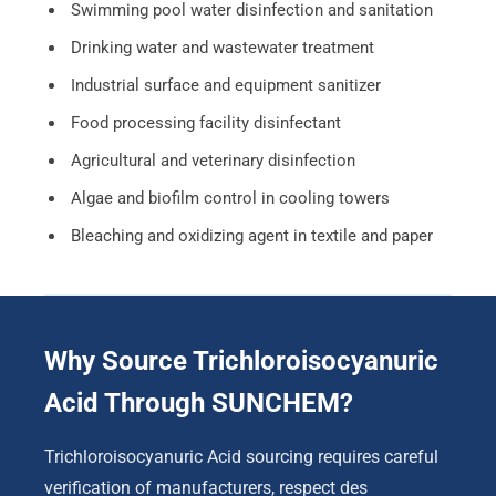
Swimming pool water disinfection and sanitation
Drinking water and wastewater treatment
Industrial surface and equipment sanitizer
Food processing facility disinfectant
Agricultural and veterinary disinfection
Algae and biofilm control in cooling towers
Bleaching and oxidizing agent in textile and paper
Why Source Trichloroisocyanuric
Acid Through SUNCHEM
?
Trichloroisocyanuric Acid sourcing requires careful
verification of manufacturers
, respect des