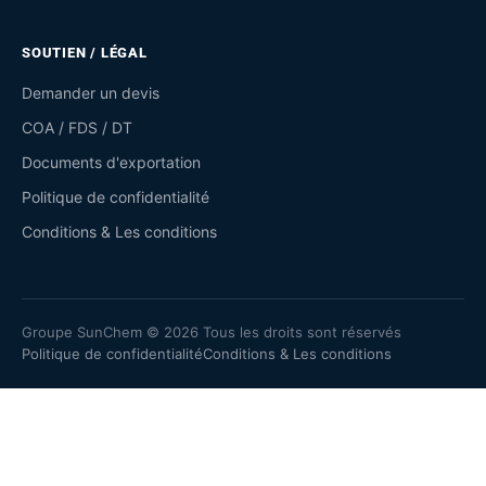
SOUTIEN / LÉGAL
Demander un devis
COA / FDS / DT
Documents d'exportation
Politique de confidentialité
Conditions & Les conditions
Groupe SunChem © 2026 Tous les droits sont réservés
Politique de confidentialité
Conditions & Les conditions