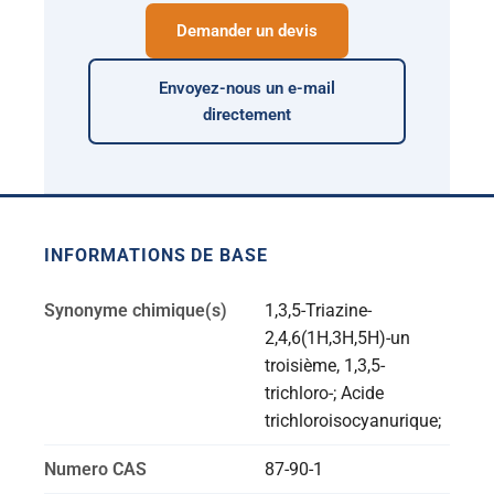
Demander un devis
Envoyez-nous un e-mail
directement
INFORMATIONS DE BASE
Synonyme chimique(s)
1,3,5-Triazine-
2,4,6(1H,3H,5H)-un
troisième, 1,3,5-
trichloro-; Acide
trichloroisocyanurique;
Numero CAS
87-90-1