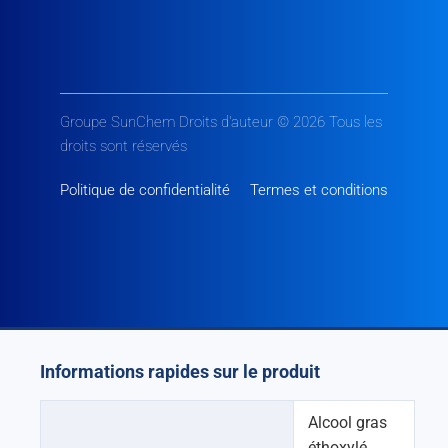
Groupe SunChem Droits d'auteur © 2026 Tous les
droits sont réservés
Politique de confidentialité
Termes et conditions
Informations rapides sur le produit
Alcool gras
éthoxylé