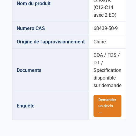
Nom du produit
(C12-C14
avec 2 EO)
Numero CAS
68439-50-9
Origine de l'approvisionnement
Chine
COA / FDS /
DT /
Documents
Spécification
disponible
sur demande
Demander
Enquête
un devis
→