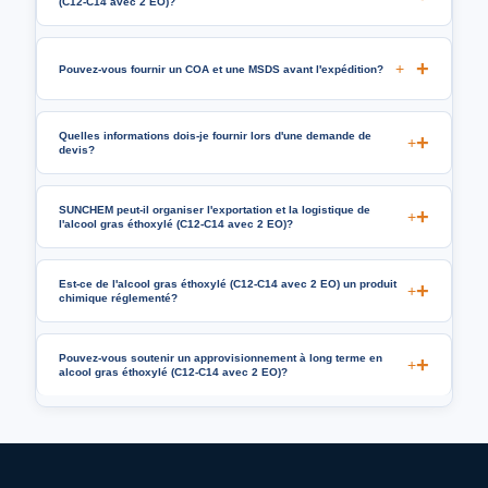
(C12-C14 avec 2 EO)?
+
Pouvez-vous fournir un COA et une MSDS avant l'expédition?
Quelles informations dois-je fournir lors d'une demande de
+
devis?
SUNCHEM peut-il organiser l'exportation et la logistique de
+
l'alcool gras éthoxylé (C12-C14 avec 2 EO)?
Est-ce de l'alcool gras éthoxylé (C12-C14 avec 2 EO) un produit
+
chimique réglementé?
Pouvez-vous soutenir un approvisionnement à long terme en
+
alcool gras éthoxylé (C12-C14 avec 2 EO)?