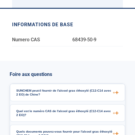
INFORMATIONS DE BASE
Numero CAS
68439-50-9
Foire aux questions
SUNCHEM peut-il fournir de l'alcool gras éthoxylé (C12-C14 avec
+
2 EO) de Chine?
Quel est le numéro CAS de l'alcool gras éthoxylé (C12-C14 avec
+
2 EO)?
Quels documents pouvez-vous fournir pour l'alcool gras éthoxylé
+