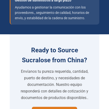
Gestión de suministros a largo plazo
Ayudamos a gestionar la comunicación con los
proveedores., seguimiento de calidad, horarios de
envío, y estabilidad de la cadena de suministro.
Ready to Source
Sucralose from China
?
Envíanos tu pureza requerida, cantidad,
puerto de destino, y necesidades de
documentación. Nuestro equipo
responderá con detalles de cotización y
documentos de productos disponibles..