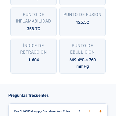
PUNTO DE
PUNTO DE FUSION
INFLAMABILIDAD
125.5C
358.7C
ÍNDICE DE
PUNTO DE
REFRACCIÓN
EBULLICIÓN
1.604
669.4ºC a 760
mmHg
Preguntas frecuentes
+
Can SUNCHEM supply Sucralose from China
?