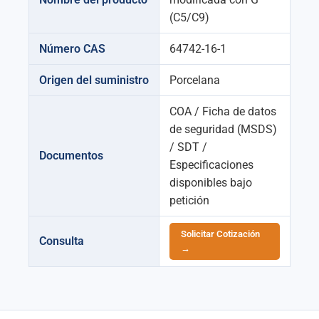
(C5/C9)
Número CAS
64742-16-1
Origen del suministro
Porcelana
COA / Ficha de datos
de seguridad (MSDS)
/ SDT /
Documentos
Especificaciones
disponibles bajo
petición
Solicitar Cotización
Consulta
→