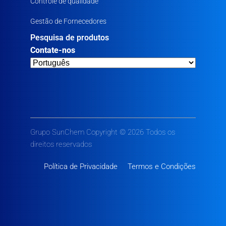
Controle de qualidade
Gestão de Fornecedores
Pesquisa de produtos
Contate-nos
Grupo SunChem Copyright © 2026 Todos os
direitos reservados
Política de Privacidade
Termos e Condições