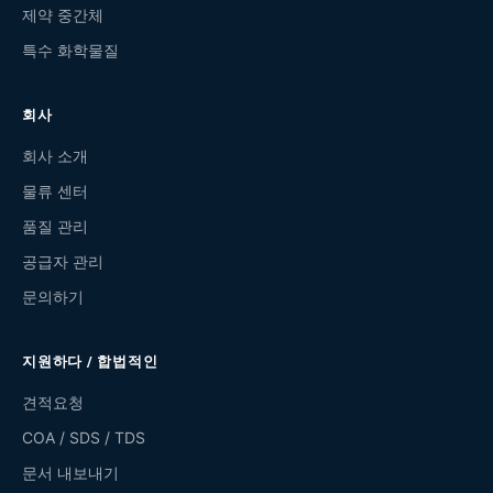
제약 중간체
특수 화학물질
회사
회사 소개
물류 센터
품질 관리
공급자 관리
문의하기
지원하다 / 합법적인
견적요청
COA / SDS / TDS
문서 내보내기