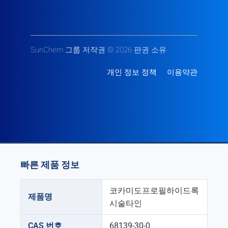
SunChem 그룹 저작권 © 2026 판권 소유
개인 정보 정책
이용약관
빠른 제품 정보
코카미도프로필하이드록
제품명
시술타인
CAS 번호
68139-30-0