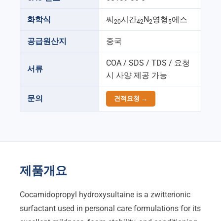
화학식
씨
시간
N
영형
에스
20
42
2
5
공급원산지
중국
COA / SDS / TDS / 요청
서류
시 사양 제공 가능
문의
견적요청 →
제품개요
Cocamidopropyl hydroxysultaine is a zwitterionic
surfactant used in personal care formulations for its