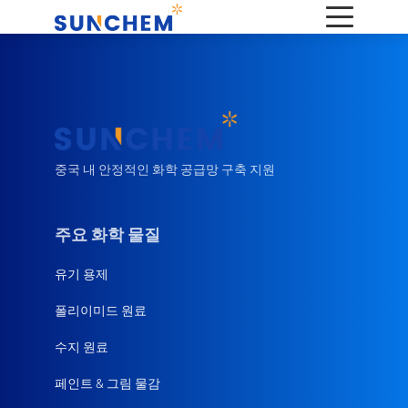
중국 내 안정적인 화학 공급망 구축 지원
주요 화학 물질
유기 용제
폴리이미드 원료
수지 원료
페인트 & 그림 물감