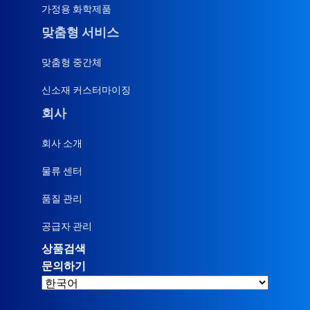
가정용 화학제품
맞춤형 서비스
맞춤형 중간체
신소재 커스터마이징
회사
회사 소개
물류 센터
품질 관리
공급자 관리
상품검색
문의하기