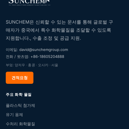
SUNCHEM은 신뢰할 수 있는 문서를 통해 글로벌 구
매자가 중국에서 특수 화학물질을 조달할 수 있도록
지원합니다., 수출 조정 및 공급 지원.
이메일:
david@sunchemgroup.com
전화 / 왓츠앱:
+86-18605204888
부엌: 양저우 · 홍콩 · 오사카 · 서울
견적요청
주요 화학 물질
플라스틱 첨가제
유기 용제
수처리 화학물질