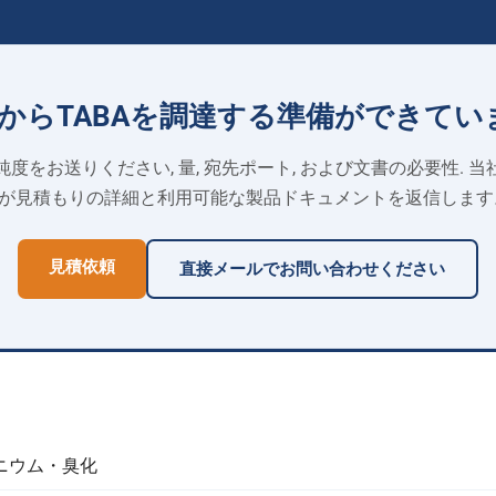
からTABAを調達する準備ができてい
度をお送りください, 量, 宛先ポート, および文書の必要性. 
が見積もりの​​詳細と利用可能な製品ドキュメントを返信します
見積依頼
直接メールでお問い合わせください
ニウム・臭化