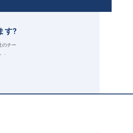
ます?
当社のチー
。.