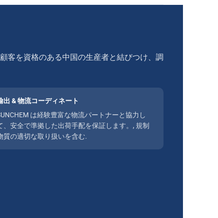
界中の顧客を資格のある中国の生産者と結びつけ、調
輸出 & 物流コーディネート
SUNCHEM は経験豊富な物流パートナーと協力し
て、安全で準拠した出荷手配を保証します。, 規制
物質の適切な取り扱いを含む.