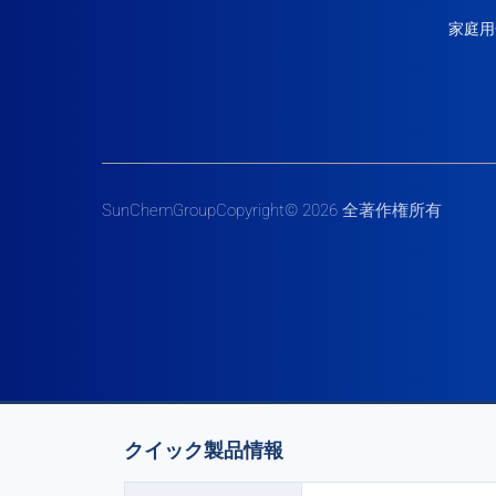
家庭用
SunChemGroupCopyright© 2026 全著作権所有
クイック製品情報