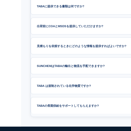
TABAに提供できる書類は何ですか?
出荷前にCOAとMSDSを提供していただけますか?
見積もりを依頼するときにどのような情報を提供すればよいですか?
SUNCHEMはTABAの輸出と物流を手配できますか?
TABA は規制されている化学物質ですか?
TABAの長期供給をサポートしてもらえますか?