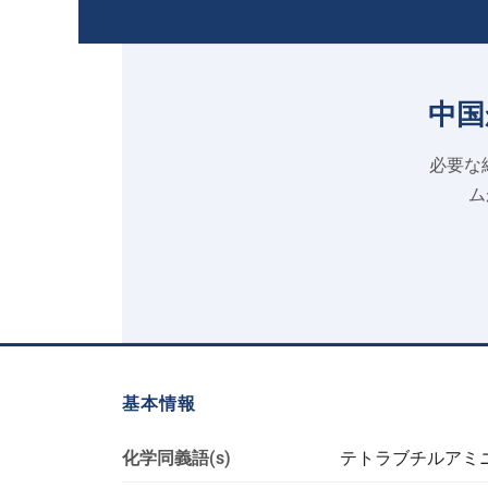
中国
必要な純
ム
基本情報
化学同義語(s)
テトラブチルアミ