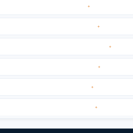
+
+
+
+
+
+