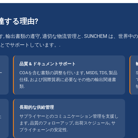
調達する理由?
, 輸出書類の遵守, 適切な物流管理と. SUNCHEM は、世
とでサポートしています。.
品質 & ドキュメントサポート
ー
COAを含む書類の調整を行います, MSDS, TDS, 製品
仕様, および国際貿易に必要なその他の輸出関連書
類.
長期的な供給管理
た
サプライヤーとのコミュニケーション管理を支援し
ます, 品質のフォローアップ, 出荷スケジュール, サ
プライチェーンの安定性.