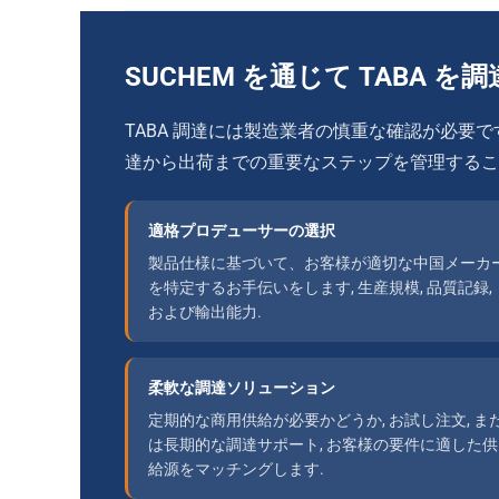
SUCHEM を通じて TABA を
TABA 調達には製造業者の慎重な確認が必要です
達から出荷までの重要なステップを管理するこ
適格プロデューサーの選択
製品仕様に基づいて、お客様が適切な中国メーカ
を特定するお手伝いをします, 生産規模, 品質記録,
および輸出能力.
柔軟な調達ソリューション
定期的な商用供給が必要かどうか, お試し注文, ま
は長期的な調達サポート, お客様の要件に適した供
給源をマッチングします.