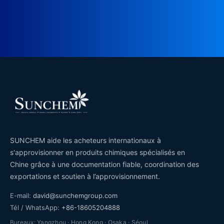
SUNCHEM aide les acheteurs internationaux à
s'approvisionner en produits chimiques spécialisés en
Chine grâce à une documentation fiable, coordination des
exportations et soutien à l’approvisionnement.
E-mail:
david@sunchemgroup.com
Tél / WhatsApp:
+86-18605204888
Bureaux: Yangzhou · Hong Kong · Osaka · Séoul