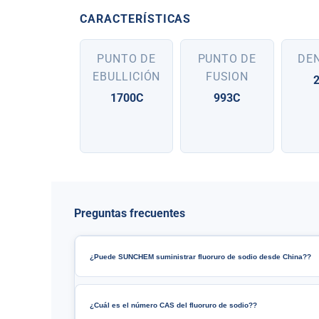
CARACTERÍSTICAS
PUNTO DE
PUNTO DE
DE
EBULLICIÓN
FUSION
2
1700C
993C
Preguntas frecuentes
¿Puede SUNCHEM suministrar fluoruro de sodio desde China??
¿Cuál es el número CAS del fluoruro de sodio??