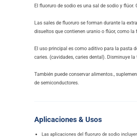
El fluoruro de sodio es una sal de sodio y flúor
Las sales de fluoruro se forman durante la ext
disueltos que contienen uranio o flúor, como la f
El uso principal es como aditivo para la pasta 
caries. (cavidades, caries dental). Disminuye la 
También puede conservar alimentos., suplementa
de semiconductores.
Aplicaciones & Usos
Las aplicaciones del fluoruro de sodio incluyen