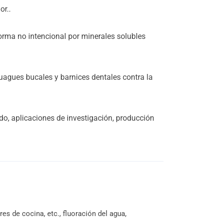
or..
orma no intencional por minerales solubles
juagues bucales y barnices dentales contra la
do, aplicaciones de investigación, producción
es de cocina, etc., fluoración del agua,