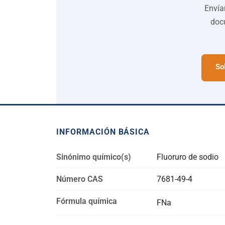
Envía
docu
So
INFORMACIÓN BÁSICA
Sinónimo químico(s)
Fluoruro de sodio
Número CAS
7681-49-4
Fórmula química
FNa