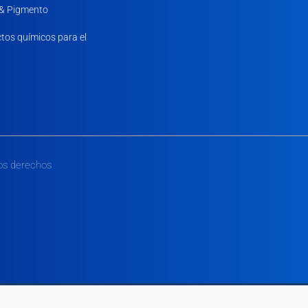
 & Pigmento
tos químicos para el
os derechos