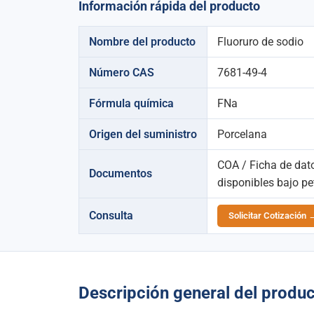
Información rápida del producto
Nombre del producto
Fluoruro de sodio
Número CAS
7681-49-4
Fórmula química
FNa
Origen del suministro
Porcelana
COA / Ficha de dat
Documentos
disponibles bajo pe
Consulta
Solicitar Cotización 
Descripción general del produ