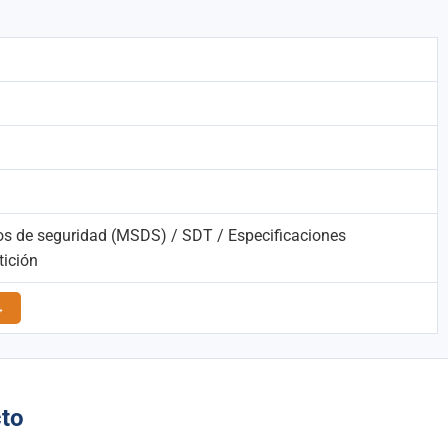
os de seguridad (MSDS) / SDT / Especificaciones
tición
→
cto