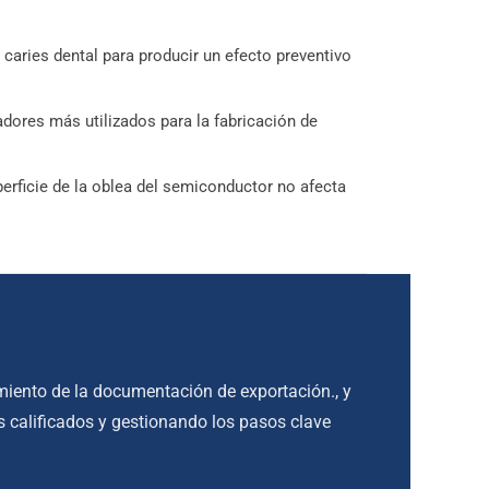
caries dental para producir un efecto preventivo
dores más utilizados para la fabricación de
perficie de la oblea del semiconductor no afecta
imiento de la documentación de exportación., y
 calificados y gestionando los pasos clave