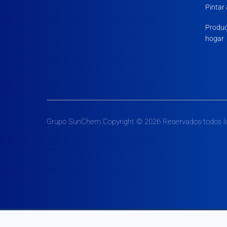
Pintar
Produc
hogar
Grupo SunChem Copyright © 2026 Reservados todos l