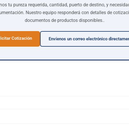
nos tu pureza requerida, cantidad, puerto de destino, y necesida
mentación. Nuestro equipo responderá con detalles de cotizac
documentos de productos disponibles..
licitar Cotización
Envíenos un correo electrónico directame