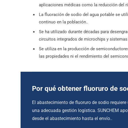
aplicaciones médicas como la reducción del ri
La fluoración de sodio del agua potable se uti
continuo en la población..
Se ha utilizado durante décadas para desengras
circuitos integrados de microchips y sistem
Se utiliza en la producción de semiconductores
las propiedades ni el rendimiento del semicond
Por qué obtener fluoruro de s
El abastecimiento de fluoruro de sodio requiere
una adecuada gestión logística. SUNCHEM apoya
desde el abastecimiento hasta el envío..