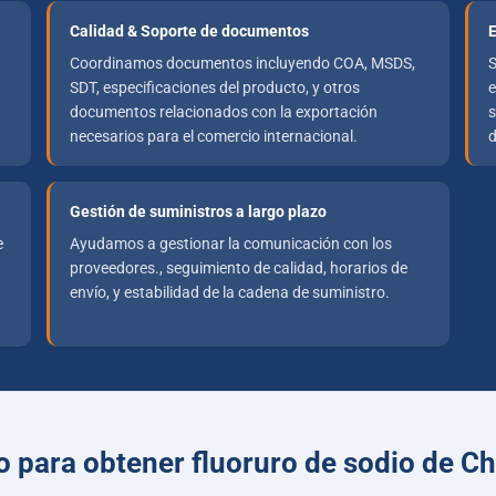
Calidad & Soporte de documentos
E
Coordinamos documentos incluyendo COA, MSDS,
S
SDT, especificaciones del producto, y otros
e
documentos relacionados con la exportación
s
necesarios para el comercio internacional.
d
Gestión de suministros a largo plazo
e
Ayudamos a gestionar la comunicación con los
proveedores., seguimiento de calidad, horarios de
envío, y estabilidad de la cadena de suministro.
o para obtener fluoruro de sodio de C