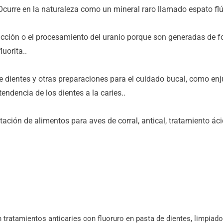
. Ocurre en la naturaleza como un mineral raro llamado espato flú
racción o el procesamiento del uranio porque son generadas de f
luorita..
de dientes y otras preparaciones para el cuidado bucal, como en
tendencia de los dientes a la caries..
ción de alimentos para aves de corral, antical, tratamiento áci
 tratamientos anticaries con fluoruro en pasta de dientes, limpiador